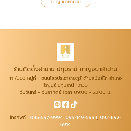
กาญจนาผ้าม่าน
ร้านติดตั้งผ้าม่าน ปทุมธานี กาญจนาผ้าม่าน
111/303 หมู่ที่ 1 ถนนไสวประชาราษฎร์ ตำบลบึงยี่โถ อำเภอ
ธัญบุรี ปทุมธานี 12130
วันจันทร์ - วันอาทิตย์ เวลา 09:00 - 22:00 น.
โทรศัพท์ :
095-597-9994
,
095-149-5994
,
092-892-
6914