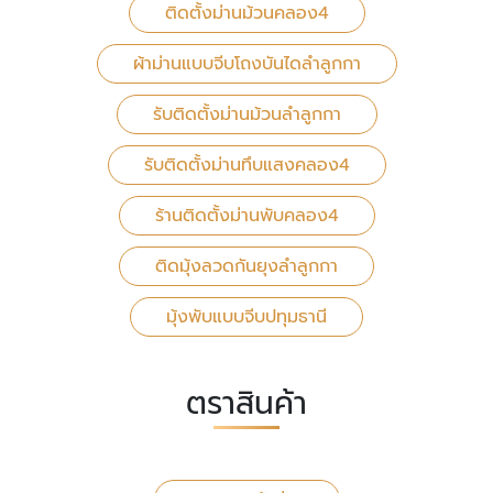
ติดตั้งม่านม้วนคลอง4
ผ้าม่านแบบจีบโถงบันไดลำลูกกา
รับติดตั้งม่านม้วนลำลูกกา
รับติดตั้งม่านทึบแสงคลอง4
ร้านติดตั้งม่านพับคลอง4
ติดมุ้งลวดกันยุงลำลูกกา
มุ้งพับแบบจีบปทุมธานี
ตราสินค้า